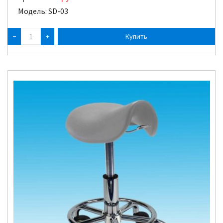
Модель: SD-03
−
+